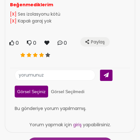
Beğenmediklerim
[X]
Ses izolasyonu kötü
[X]
Kapalı garaj yok
Paylaş
0
0
0
Görsel Seçiniz
Görsel Seçilmedi
Bu gönderiye yorum yapılmamış.
Yorum yapmak için
giriş
yapabilirsiniz.