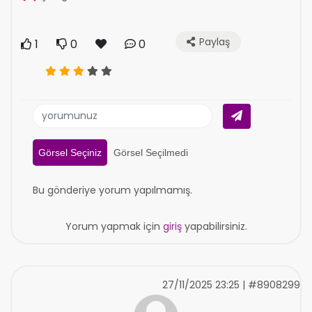
Paylaş
1
0
0
Görsel Seçiniz
Görsel Seçilmedi
Bu gönderiye yorum yapılmamış.
Yorum yapmak için
giriş
yapabilirsiniz.
27/11/2025 23:25 | #8908299