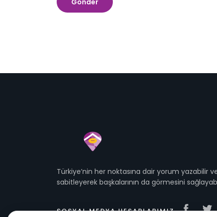
Türkiye’nin her noktasına dair yorum yazabilir
sabitleyerek başkalarının da görmesini sağlayabil
SOSYAL MEDYA HESAPLARIMIZ