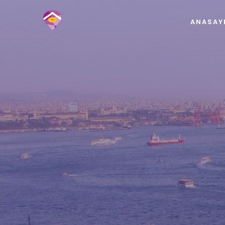
ANASAY