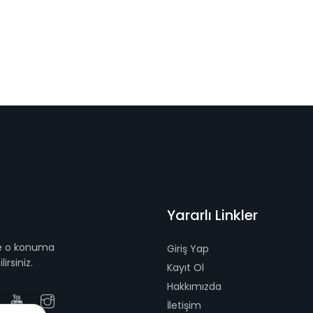
Yararlı Linkler
 ve o konuma
Giriş Yap
irsiniz.
Kayıt Ol
Hakkımızda
İletişim