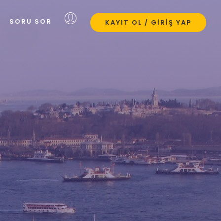
SORU SOR
KAYIT OL / GIRIŞ YAP