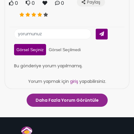
Paylaş
0
0
0
Görsel Seçiniz
Görsel Seçilmedi
Bu gönderiye yorum yapılmamış.
Yorum yapmak için
giriş
yapabilirsiniz.
Daha Fazla Yorum Görüntüle