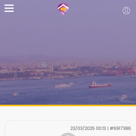
23/03/2025 00:13 | #6917386