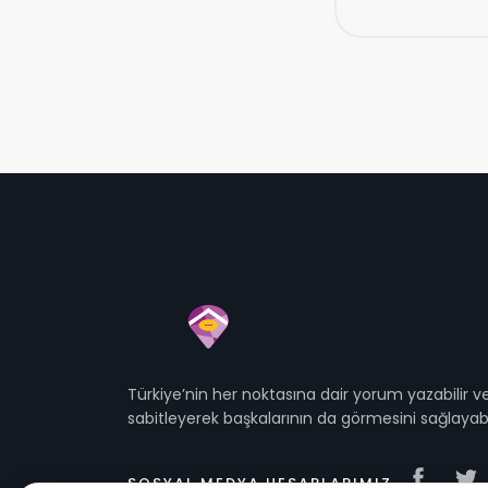
Türkiye’nin her noktasına dair yorum yazabilir
sabitleyerek başkalarının da görmesini sağlayabil
SOSYAL MEDYA HESAPLARIMIZ