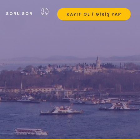
SORU SOR
KAYIT OL / GIRIŞ YAP