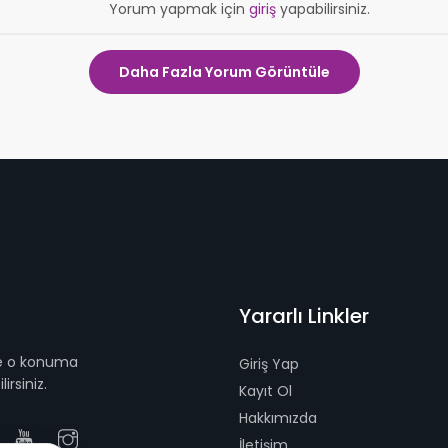
Yorum yapmak için
giriş
yapabilirsiniz.
Daha Fazla Yorum Görüntüle
Yararlı Linkler
 ve o konuma
Giriş Yap
irsiniz.
Kayıt Ol
Hakkımızda
İletişim