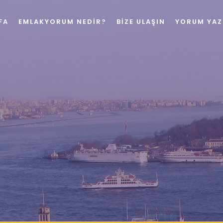
FA
EMLAKYORUM NEDIR?
BIZE ULAŞIN
YORUM YAZ