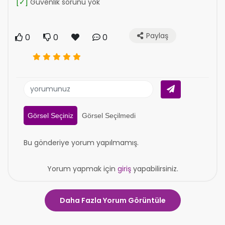
[✓]
Güvenlik sorunu yok
Paylaş
0
0
0
Görsel Seçiniz
Görsel Seçilmedi
Bu gönderiye yorum yapılmamış.
Yorum yapmak için
giriş
yapabilirsiniz.
Daha Fazla Yorum Görüntüle