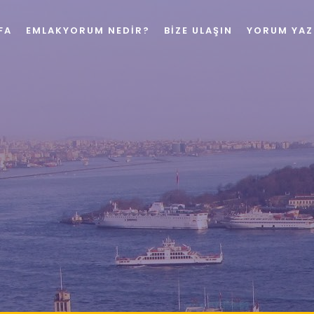
FA
EMLAKYORUM NEDIR?
BIZE ULAŞIN
YORUM YAZ