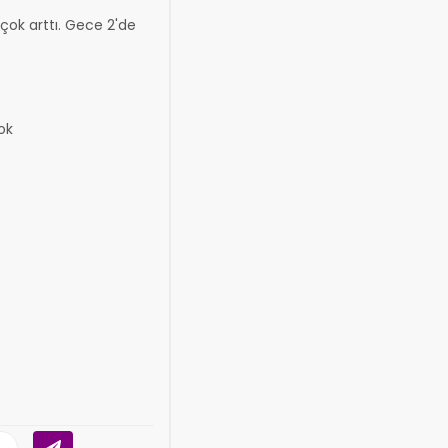
çok arttı. Gece 2'de
ok