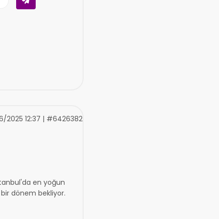
6/2025 12:37 | #6426382
stanbul'da en yoğun
 bir dönem bekliyor.