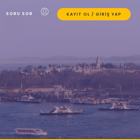
SORU SOR
KAYIT OL / GIRIŞ YAP