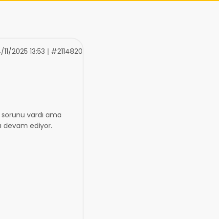
/11/2025 13:53 | #2114820
ğı sorunu vardı ama
sı devam ediyor.