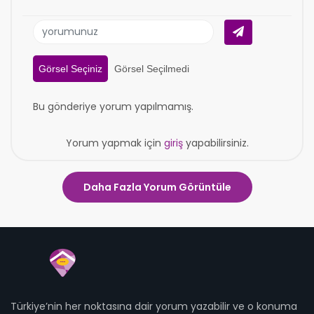
Görsel Seçiniz
Görsel Seçilmedi
Bu gönderiye yorum yapılmamış.
Yorum yapmak için
giriş
yapabilirsiniz.
Daha Fazla Yorum Görüntüle
Türkiye’nin her noktasına dair yorum yazabilir ve o konuma