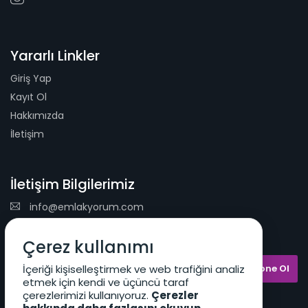
Yararlı Linkler
Giriş Yap
Kayıt Ol
Hakkımızda
İletişim
İletişim Bilgilerimiz
info@emlakyorum.com
E-Mail Bülteni
Çerez kullanımı
İçeriği kişiselleştirmek ve web trafiğini analiz
etmek için kendi ve üçüncü taraf
çerezlerimizi kullanıyoruz.
Çerezler