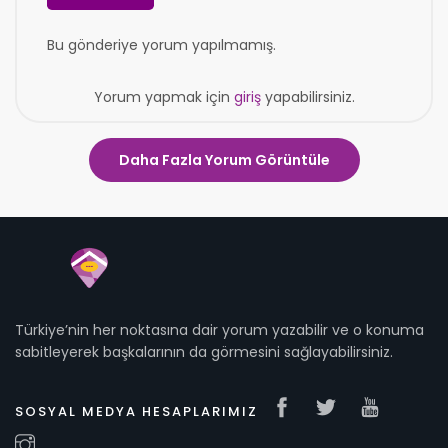
Bu gönderiye yorum yapılmamış.
Yorum yapmak için
giriş
yapabilirsiniz.
Daha Fazla Yorum Görüntüle
Türkiye’nin her noktasına dair yorum yazabilir ve o konuma
sabitleyerek başkalarının da görmesini sağlayabilirsiniz.
SOSYAL MEDYA HESAPLARIMIZ