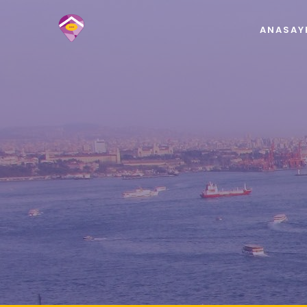
ANASAY