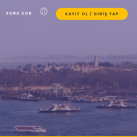
SORU SOR
KAYIT OL / GIRIŞ YAP