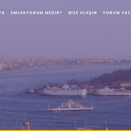
FA
EMLAKYORUM NEDIR?
BIZE ULAŞIN
YORUM YAZ