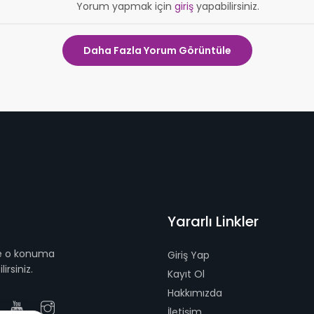
Yorum yapmak için
giriş
yapabilirsiniz.
Daha Fazla Yorum Görüntüle
Yararlı Linkler
 ve o konuma
Giriş Yap
irsiniz.
Kayıt Ol
Hakkımızda
İletişim