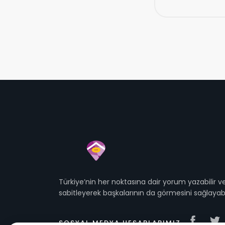
Türkiye’nin her noktasına dair yorum yazabilir
sabitleyerek başkalarının da görmesini sağlayabil
SOSYAL MEDYA HESAPLARIMIZ