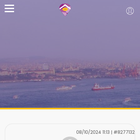
08/10/2024 11:13 | #8277132