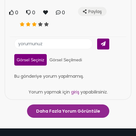
Paylaş
0
0
0
Görsel Seçiniz
Görsel Seçilmedi
Bu gönderiye yorum yapılmamış.
Yorum yapmak için
giriş
yapabilirsiniz.
Daha Fazla Yorum Görüntüle