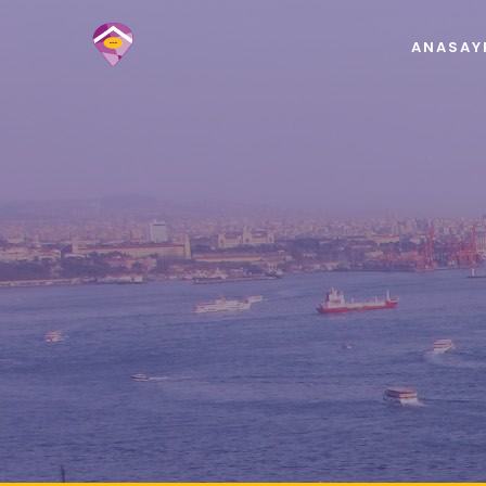
ANASAY