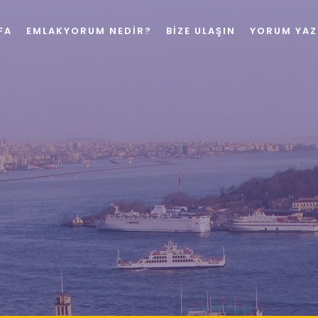
FA
EMLAKYORUM NEDIR?
BIZE ULAŞIN
YORUM YAZ