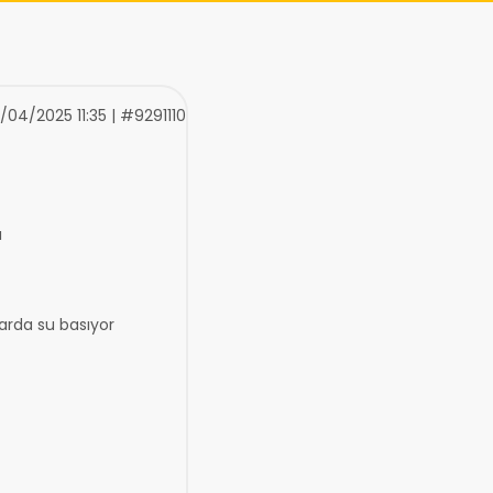
1/04/2025 11:35 | #9291110
ı
larda su basıyor