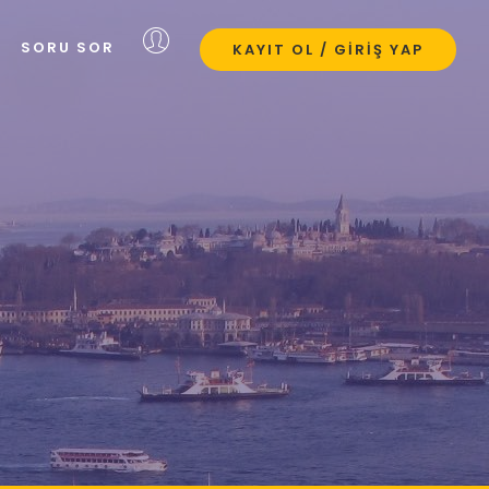
SORU SOR
KAYIT OL / GIRIŞ YAP