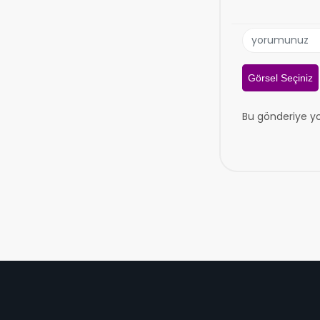
Görsel Seçiniz
Bu gönderiye y