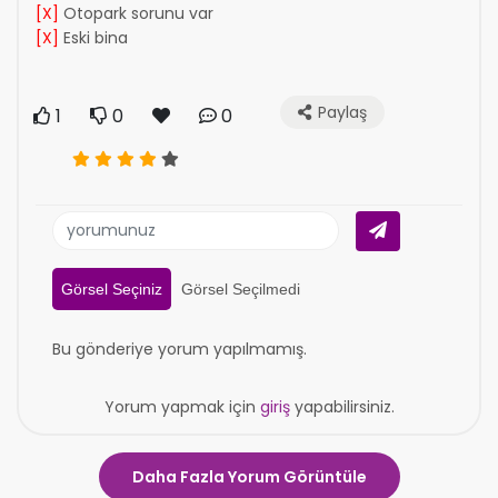
[X]
Otopark sorunu var
[X]
Eski bina
Paylaş
1
0
0
Görsel Seçiniz
Görsel Seçilmedi
Bu gönderiye yorum yapılmamış.
Yorum yapmak için
giriş
yapabilirsiniz.
Daha Fazla Yorum Görüntüle