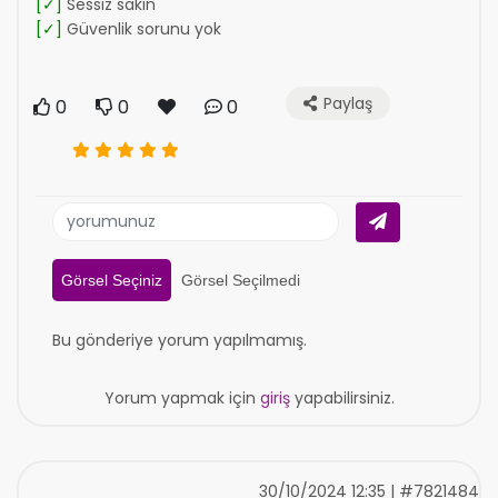
[✓]
Sessiz sakin
[✓]
Güvenlik sorunu yok
Paylaş
0
0
0
Görsel Seçiniz
Görsel Seçilmedi
Bu gönderiye yorum yapılmamış.
Yorum yapmak için
giriş
yapabilirsiniz.
30/10/2024 12:35 | #7821484