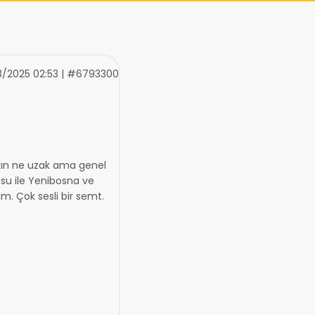
3/2025 02:53 | #6793300
yakın ne uzak ama genel
su ile Yenibosna ve
m. Çok sesli bir semt.