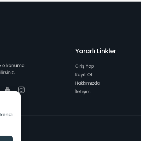
Yararlı Linkler
 ve o konuma
Giriş Yap
irsiniz.
Kayıt Ol
Hakkımızda
İletişim
 kendi