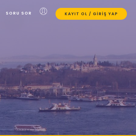
SORU SOR
KAYIT OL / GIRIŞ YAP