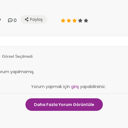
Paylaş
0
Görsel Seçilmedi
orum yapılmamış.
Yorum yapmak için
giriş
yapabilirsiniz.
Daha Fazla Yorum Görüntüle