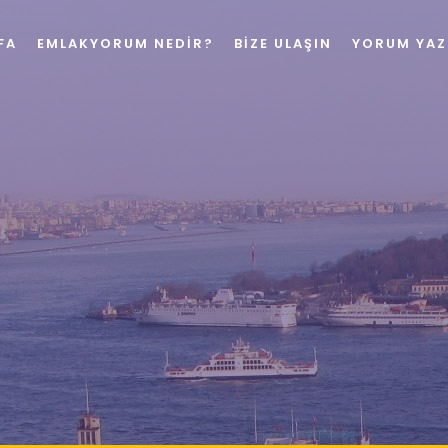
FA
EMLAKYORUM NEDIR?
BIZE ULAŞIN
YORUM YAZ