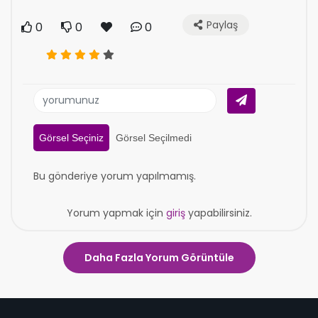
Paylaş
0
0
0
Görsel Seçiniz
Görsel Seçilmedi
Bu gönderiye yorum yapılmamış.
Yorum yapmak için
giriş
yapabilirsiniz.
Daha Fazla Yorum Görüntüle