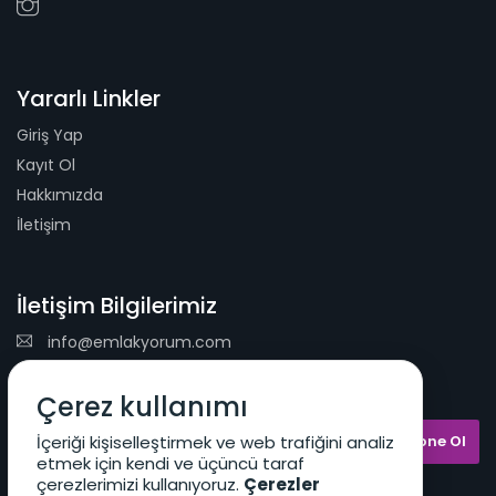
Yararlı Linkler
Giriş Yap
Kayıt Ol
Hakkımızda
İletişim
İletişim Bilgilerimiz
info@emlakyorum.com
E-Mail Bülteni
Çerez kullanımı
İçeriği kişiselleştirmek ve web trafiğini analiz
etmek için kendi ve üçüncü taraf
çerezlerimizi kullanıyoruz.
Çerezler