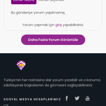
Bu gönderiye yorum yapılmamış.
Yorum yapmak için
giriş
yapabilirsiniz.
Daha Fazla Yorum Görüntüle
Türkiye’nin her noktasına dair yorum yazabilir ve o konuma
sabitleyerek başkalarının da görmesini sağlayabilirsiniz.
SOSYAL MEDYA HESAPLARIMIZ