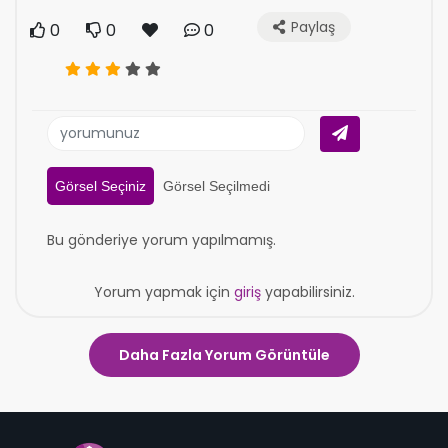
Paylaş
0
0
0
Görsel Seçiniz
Görsel Seçilmedi
Bu gönderiye yorum yapılmamış.
Yorum yapmak için
giriş
yapabilirsiniz.
Daha Fazla Yorum Görüntüle