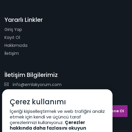
Yararlı Linkler
Giriş Yap
Kayıt Ol
Hakkımızda
İletişim
İletişim Bilgilerimiz
info@emlakyorum.com
E-Mail Bülteni
Çerez kullanımı
İçeriği kişiselleştirmek ve web trafiğini analiz
etmek için kendi ve üçüncü taraf
çerezlerimizi kullanıyoruz.
Çerezler
hakkında daha fazlasını okuyun