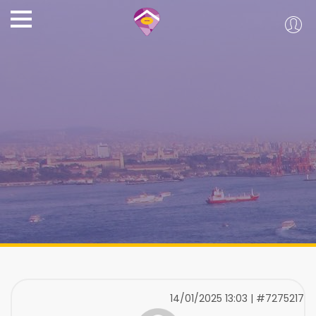
14/01/2025 13:03 | #7275217