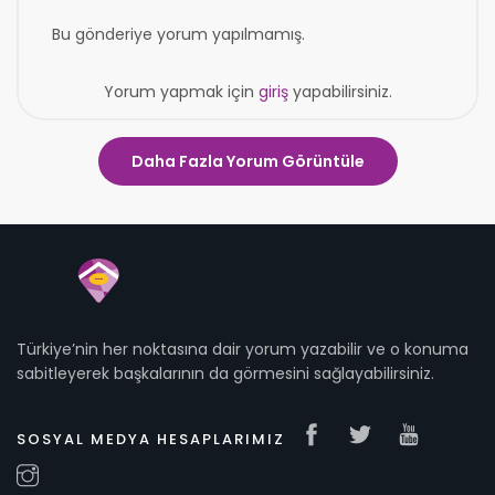
Bu gönderiye yorum yapılmamış.
Yorum yapmak için
giriş
yapabilirsiniz.
Daha Fazla Yorum Görüntüle
Türkiye’nin her noktasına dair yorum yazabilir ve o konuma
sabitleyerek başkalarının da görmesini sağlayabilirsiniz.
SOSYAL MEDYA HESAPLARIMIZ