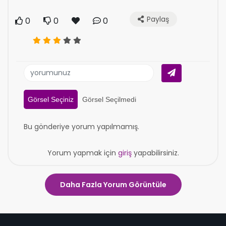
Paylaş
0
0
0
Görsel Seçiniz
Görsel Seçilmedi
Bu gönderiye yorum yapılmamış.
Yorum yapmak için
giriş
yapabilirsiniz.
Daha Fazla Yorum Görüntüle