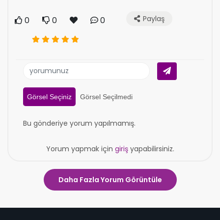
Paylaş
0
0
0
Görsel Seçiniz
Görsel Seçilmedi
Bu gönderiye yorum yapılmamış.
Yorum yapmak için
giriş
yapabilirsiniz.
Daha Fazla Yorum Görüntüle