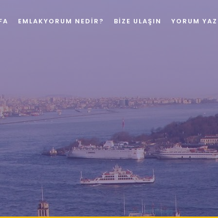
FA
EMLAKYORUM NEDIR?
BIZE ULAŞIN
YORUM YAZ