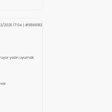
2/2025 17:04 | #9566182
vuruyor yazin uyumak
 var