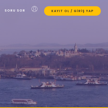
SORU SOR
KAYIT OL / GIRIŞ YAP