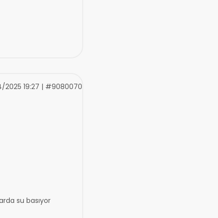
/2025 19:27 | #9080070
larda su basıyor