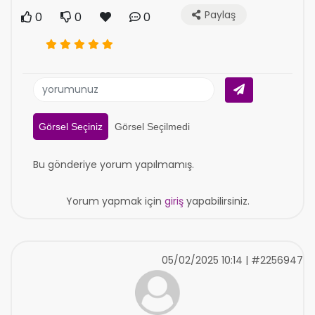
Paylaş
0
0
0
Görsel Seçiniz
Görsel Seçilmedi
Bu gönderiye yorum yapılmamış.
Yorum yapmak için
giriş
yapabilirsiniz.
05/02/2025 10:14 | #2256947