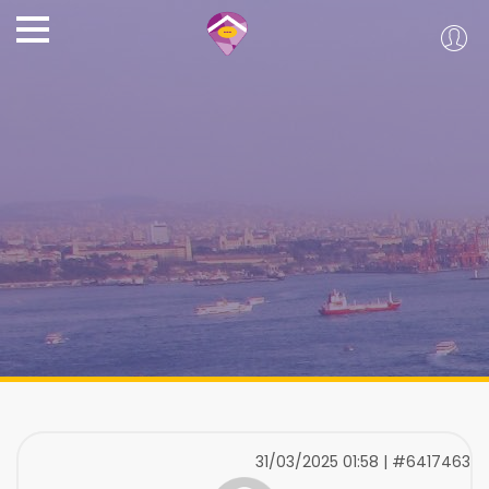
31/03/2025 01:58 | #6417463