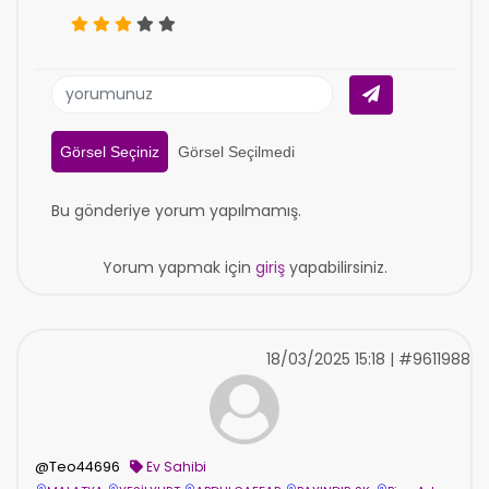
Görsel Seçiniz
Görsel Seçilmedi
Bu gönderiye yorum yapılmamış.
Yorum yapmak için
giriş
yapabilirsiniz.
18/03/2025 15:18 | #9611988
@Teo44696
Ev Sahibi