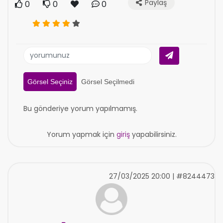
Paylaş
0
0
0
Görsel Seçiniz
Görsel Seçilmedi
Bu gönderiye yorum yapılmamış.
Yorum yapmak için
giriş
yapabilirsiniz.
27/03/2025 20:00 | #8244473