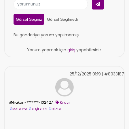
Görsel Seçiniz
Görsel Seçilmedi
Bu gönderiye yorum yapılmamış.
Yorum yapmak için
giriş
yapabilirsiniz.
25/12/2025 01:19 | #8933187
@hakan-*******-102427
Kiracı
MALATYA
YEŞİLYURT
İKİZCE