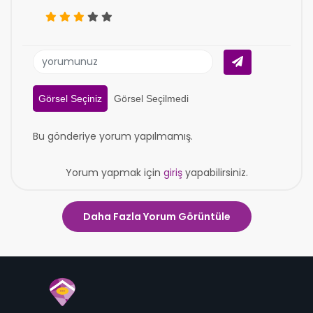
Görsel Seçiniz
Görsel Seçilmedi
Bu gönderiye yorum yapılmamış.
Yorum yapmak için
giriş
yapabilirsiniz.
Daha Fazla Yorum Görüntüle