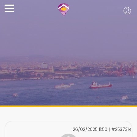
26/02/2025 11:50 | #2537314