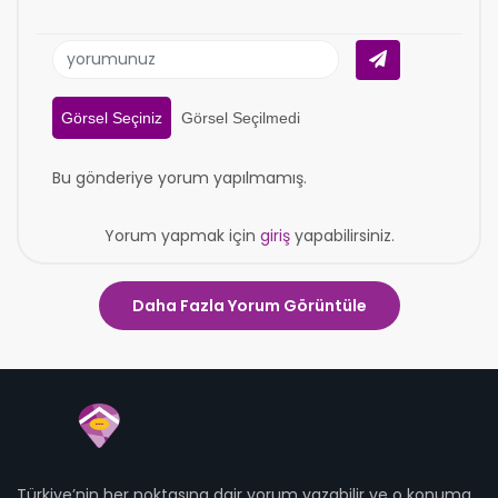
Görsel Seçiniz
Görsel Seçilmedi
Bu gönderiye yorum yapılmamış.
Yorum yapmak için
giriş
yapabilirsiniz.
Daha Fazla Yorum Görüntüle
Türkiye’nin her noktasına dair yorum yazabilir ve o konuma