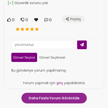
[✓]
Güvenlik sorunu yok
Paylaş
0
0
0
Görsel Seçiniz
Görsel Seçilmedi
Bu gönderiye yorum yapılmamış.
Yorum yapmak için
giriş
yapabilirsiniz.
Daha Fazla Yorum Görüntüle