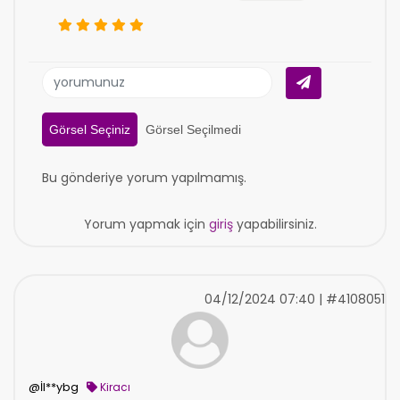
Görsel Seçiniz
Görsel Seçilmedi
Bu gönderiye yorum yapılmamış.
Yorum yapmak için
giriş
yapabilirsiniz.
04/12/2024 07:40 | #4108051
@İl**ybg
Kiracı