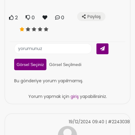
Paylaş
2
0
0
Görsel Seçiniz
Görsel Seçilmedi
Bu gönderiye yorum yapılmamış.
Yorum yapmak için
giriş
yapabilirsiniz.
19/12/2024 09:40 | #2243038