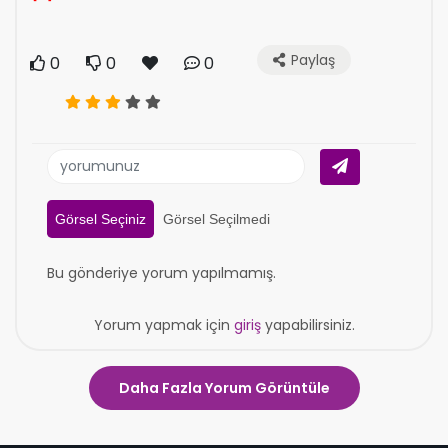
Paylaş
0
0
0
Görsel Seçiniz
Görsel Seçilmedi
Bu gönderiye yorum yapılmamış.
Yorum yapmak için
giriş
yapabilirsiniz.
Daha Fazla Yorum Görüntüle