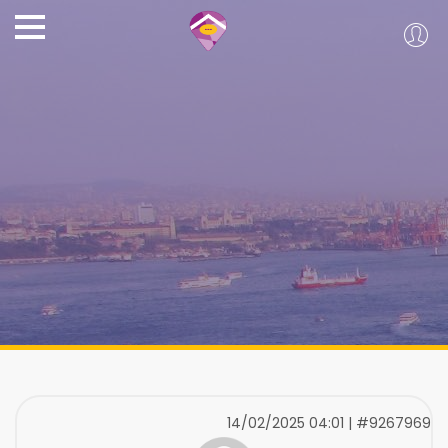
14/02/2025 04:01 | #9267969