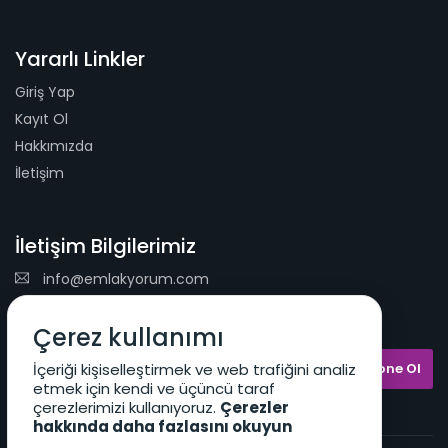
Yararlı Linkler
Giriş Yap
Kayıt Ol
Hakkımızda
İletişim
İletişim Bilgilerimiz
info@emlakyorum.com
E-Mail Bülteni
Çerez kullanımı
İçeriği kişiselleştirmek ve web trafiğini analiz
etmek için kendi ve üçüncü taraf
çerezlerimizi kullanıyoruz.
Çerezler
hakkında daha fazlasını okuyun