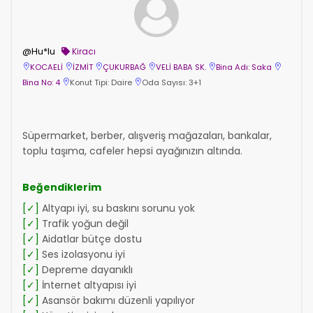
@Hu*lu
Kiracı
KOCAELİ
İZMİT
ÇUKURBAĞ
VELİ BABA SK.
Bina Adı: Saka
Bina No: 4
Konut Tipi: Daire
Oda Sayısı: 3+1
Süpermarket, berber, alışveriş mağazaları, bankalar,
toplu taşıma, cafeler hepsi ayağınızın altında.
Beğendiklerim
[✓]
Altyapı iyi, su baskını sorunu yok
[✓]
Trafik yoğun değil
[✓]
Aidatlar bütçe dostu
[✓]
Ses izolasyonu iyi
[✓]
Depreme dayanıklı
[✓]
İnternet altyapısı iyi
[✓]
Asansör bakımı düzenli yapılıyor