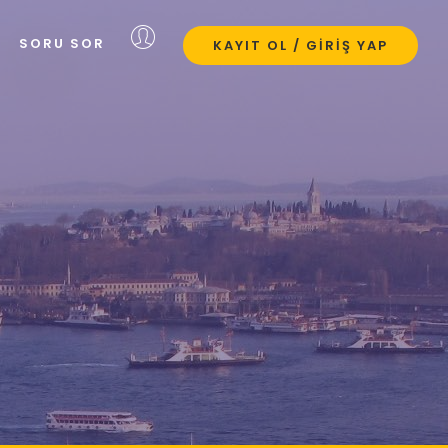
SORU SOR
KAYIT OL / GIRIŞ YAP