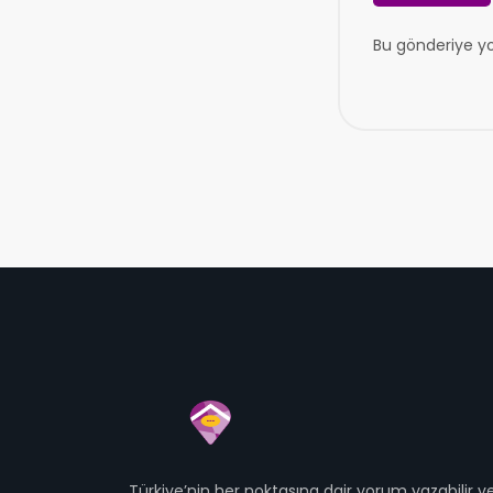
Bu gönderiye y
Türkiye’nin her noktasına dair yorum yazabilir