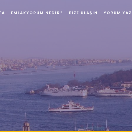
FA
EMLAKYORUM NEDIR?
BIZE ULAŞIN
YORUM YAZ