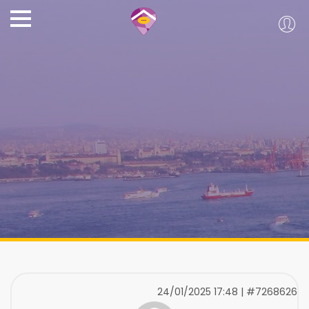
24/01/2025 17:48 | #7268626