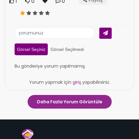
Paylaş
1
0
0
Görsel Seçiniz
Görsel Seçilmedi
Bu gönderiye yorum yapılmamış.
Yorum yapmak için
giriş
yapabilirsiniz.
Daha Fazla Yorum Görüntüle