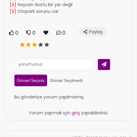
[X]
Hayvan dostu bir yer değil
[X]
Otopark sorunu var
Paylaş
0
0
0
Görsel Seçiniz
Görsel Seçilmedi
Bu gönderiye yorum yapılmamış.
Yorum yapmak için
giriş
yapabilirsiniz.