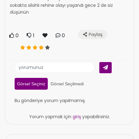
sokakta silahlı rehine olayı yaşandı gece 2 de siz
düşünün
Paylaş
0
1
0
Görsel Seçiniz
Görsel Seçilmedi
Bu gönderiye yorum yapılmamış.
Yorum yapmak için
giriş
yapabilirsiniz.