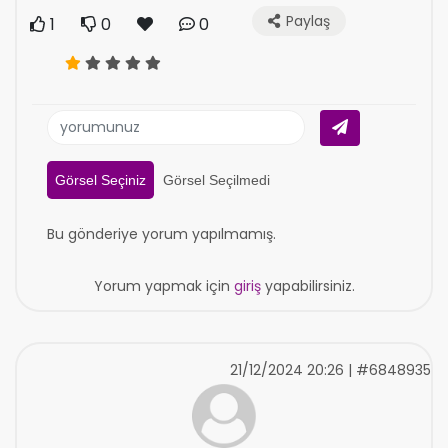
Paylaş
1
0
0
Görsel Seçiniz
Görsel Seçilmedi
Bu gönderiye yorum yapılmamış.
Yorum yapmak için
giriş
yapabilirsiniz.
21/12/2024 20:26 | #6848935