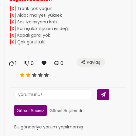
[X]
Trafik çok yoğun
[X]
Aidat maliyeti yüksek
[X]
Ses izolasyonu kötü
[X]
Komşuluk ilişkileri iyi değil
[X]
Kapalı garaj yok
[X]
Çok gürültülü
Paylaş
1
0
0
Görsel Seçiniz
Görsel Seçilmedi
Bu gönderiye yorum yapılmamış.