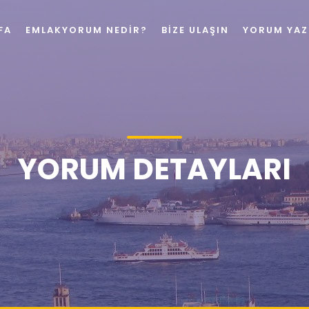
FA
EMLAKYORUM NEDIR?
BIZE ULAŞIN
YORUM YAZ
YORUM DETAYLARI