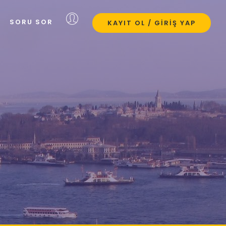
SORU SOR
KAYIT OL / GIRIŞ YAP