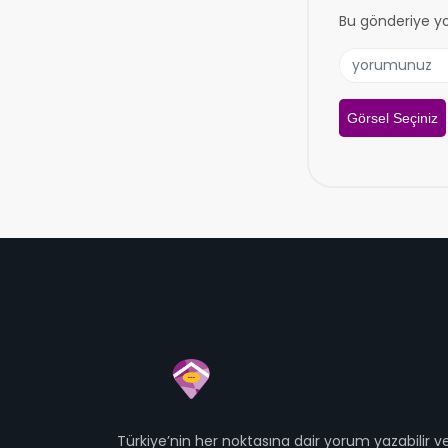
Bu gönderiye y
Görsel Seçiniz
Türkiye’nin her noktasına dair yorum yazabilir