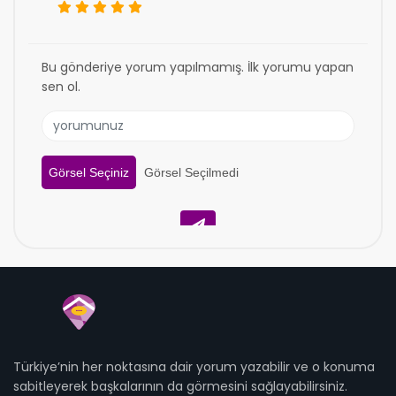
Bu gönderiye yorum yapılmamış. İlk yorumu yapan
sen ol.
Görsel Seçiniz
Görsel Seçilmedi
Türkiye’nin her noktasına dair yorum yazabilir ve o konuma
sabitleyerek başkalarının da görmesini sağlayabilirsiniz.