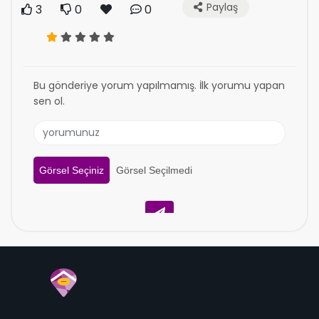
Paylaş
3
0
0
Bu gönderiye yorum yapılmamış. İlk yorumu yapan
sen ol.
Görsel Seçiniz
Görsel Seçilmedi