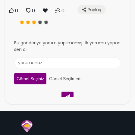
Paylaş
0
0
0
Bu gönderiye yorum yapılmamış. İlk yorumu yapan
sen ol.
Görsel Seçiniz
Görsel Seçilmedi