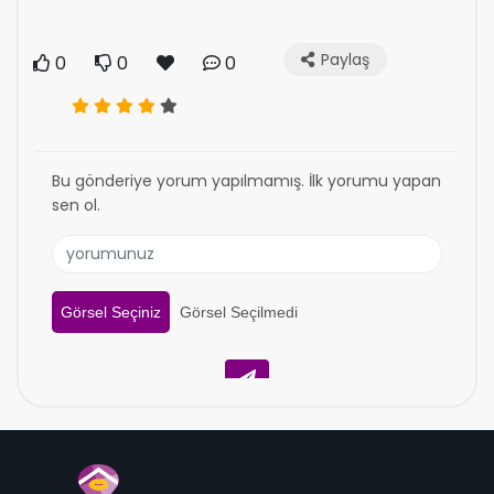
Paylaş
0
0
0
Bu gönderiye yorum yapılmamış. İlk yorumu yapan
sen ol.
Görsel Seçiniz
Görsel Seçilmedi