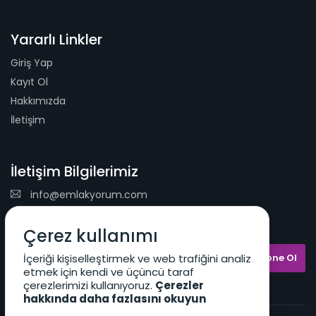
Yararlı Linkler
Giriş Yap
Kayıt Ol
Hakkımızda
İletişim
İletişim Bilgilerimiz
info@emlakyorum.com
E-Mail Bülteni
Çerez kullanımı
İçeriği kişiselleştirmek ve web trafiğini analiz
etmek için kendi ve üçüncü taraf
çerezlerimizi kullanıyoruz.
Çerezler
hakkında daha fazlasını okuyun