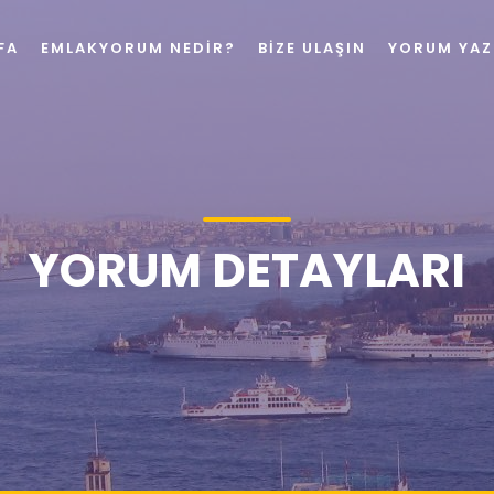
FA
EMLAKYORUM NEDIR?
BIZE ULAŞIN
YORUM YAZ
YORUM DETAYLARI