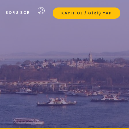
SORU SOR
KAYIT OL / GIRIŞ YAP