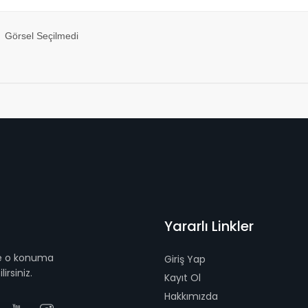
Görsel Seçilmedi
Yararlı Linkler
 ve o konuma
Giriş Yap
irsiniz.
Kayıt Ol
Hakkımızda