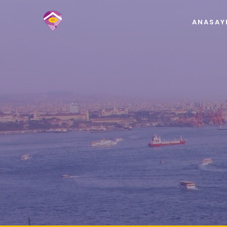
ANASAY