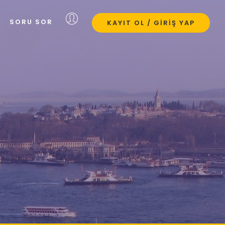
SORU SOR
KAYIT OL / GIRIŞ YAP