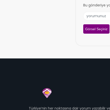
Bu gönderiye y
Görsel Seçiniz
Türkiye’nin her noktasına dair yorum yazabilir