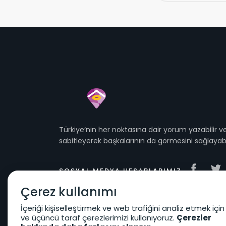
Türkiye’nin her noktasına dair yorum yazabilir
sabitleyerek başkalarının da görmesini sağlayabil
SOSYAL MEDYA HESAPLARIMIZ
Çerez kullanımı
İçeriği kişiselleştirmek ve web trafiğini analiz etmek için
ve üçüncü taraf çerezlerimizi kullanıyoruz.
Çerezler