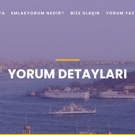
FA
EMLAKYORUM NEDIR?
BIZE ULAŞIN
YORUM YAZ
YORUM DETAYLARI