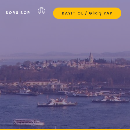
SORU SOR
KAYIT OL / GIRIŞ YAP