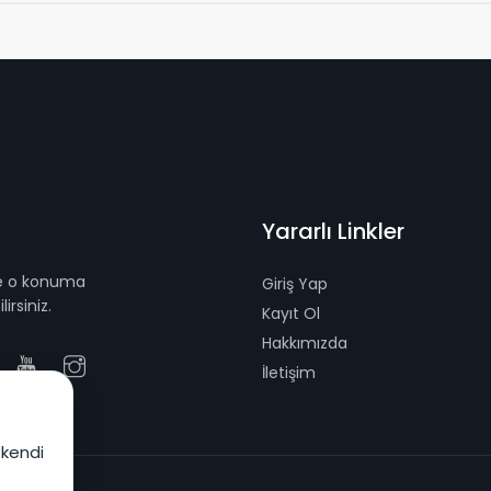
Yararlı Linkler
 ve o konuma
Giriş Yap
irsiniz.
Kayıt Ol
Hakkımızda
İletişim
 kendi