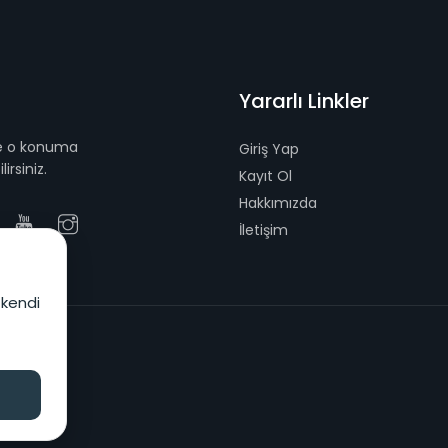
Yararlı Linkler
 ve o konuma
Giriş Yap
irsiniz.
Kayıt Ol
Hakkımızda
İletişim
 kendi