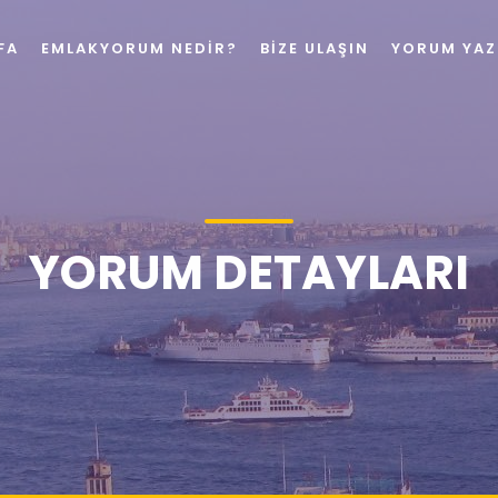
FA
EMLAKYORUM NEDIR?
BIZE ULAŞIN
YORUM YAZ
YORUM DETAYLARI