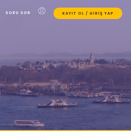
SORU SOR
KAYIT OL / GIRIŞ YAP