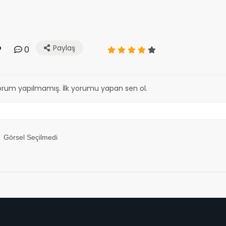
Paylaş
0
orum yapılmamış. İlk yorumu yapan sen ol.
Görsel Seçilmedi