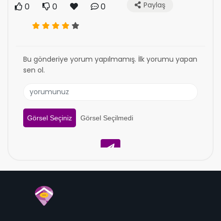
Paylaş
0
0
0
Bu gönderiye yorum yapılmamış. İlk yorumu yapan
sen ol.
Görsel Seçiniz
Görsel Seçilmedi