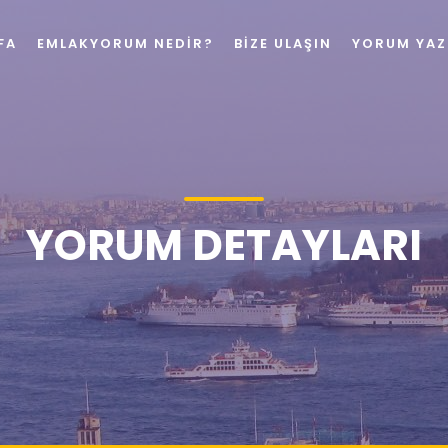
FA
EMLAKYORUM NEDIR?
BIZE ULAŞIN
YORUM YAZ
YORUM DETAYLARI