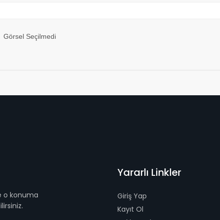
Görsel Seçilmedi
Yararlı Linkler
 ve o konuma
Giriş Yap
irsiniz.
Kayıt Ol