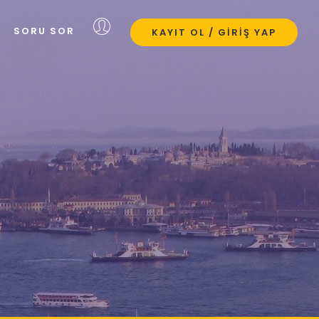
SORU SOR
KAYIT OL / GIRIŞ YAP