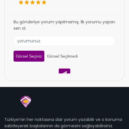
Bu gönderiye yorum yapılmamış. İlk yorumu yapan
sen ol.
Görsel Seçiniz
Görsel Seçilmedi
Türkiye’nin her noktasına dair yorum yazabilir ve o konuma
sabitleyerek başkalarının da görmesini sağlayabilirsiniz.