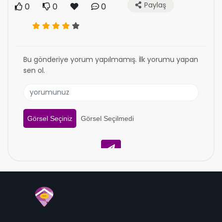
Paylaş
0
0
0
Bu gönderiye yorum yapılmamış. İlk yorumu yapan
sen ol.
Görsel Seçiniz
Görsel Seçilmedi